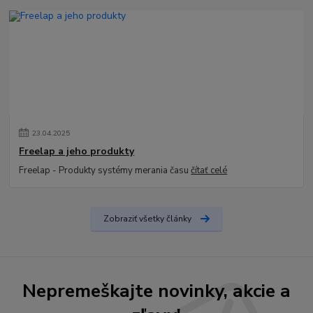
23
.
04
.
2025
Freelap a jeho produkty
Freelap - Produkty systémy merania času
čítať celé
Zobraziť všetky články
Nepremeškajte novinky, akcie a