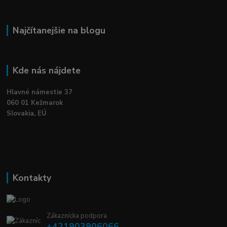
Najčítanejšie na blogu
Kde nás nájdete
Hlavné námestie 37
060 01 Kežmarok
Slovakia, EÚ
Kontakty
Zákaznícka podpora
+421903906066