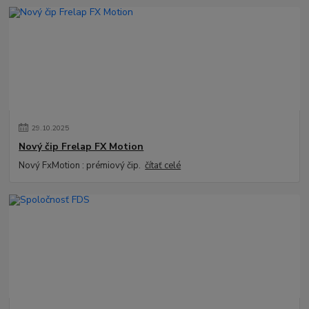
29
.
10
.
2025
Nový čip Frelap FX Motion
Nový FxMotion : prémiový čip.
čítať celé