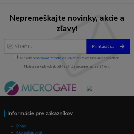
Nepremeškajte novinky, akcie a
zľavy!
Prihlásiť sa
Súhlasím so
spracovaním osobných údajov
za účelom zasielania newslettera.
Môžete sa kedykoľvek odhlásiť. Zasielame raz za 14 dní.
Informácie pre zákazníkov
O nás
Ako nakupovať