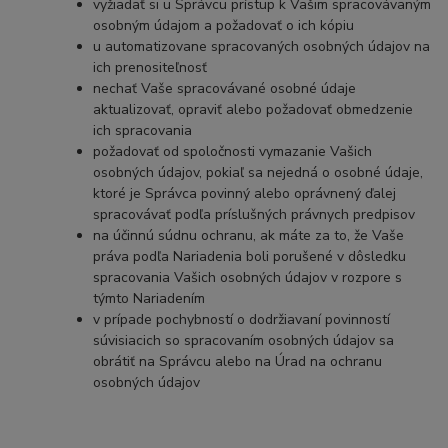
vyžiadať si u Správcu prístup k Vašim spracovávaným
osobným údajom a požadovať o ich kópiu
u automatizovane spracovaných osobných údajov na
ich prenositeľnosť
nechať Vaše spracovávané osobné údaje
aktualizovať, opraviť alebo požadovať obmedzenie
ich spracovania
požadovať od spoločnosti vymazanie Vašich
osobných údajov, pokiaľ sa nejedná o osobné údaje,
ktoré je Správca povinný alebo oprávnený ďalej
spracovávať podľa príslušných právnych predpisov
na účinnú súdnu ochranu, ak máte za to, že Vaše
práva podľa Nariadenia boli porušené v dôsledku
spracovania Vašich osobných údajov v rozpore s
týmto Nariadením
v prípade pochybností o dodržiavaní povinností
súvisiacich so spracovaním osobných údajov sa
obrátiť na Správcu alebo na Úrad na ochranu
osobných údajov