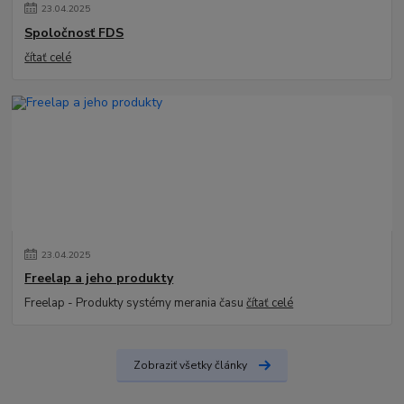
23
.
04
.
2025
Spoločnosť FDS
čítať celé
23
.
04
.
2025
Freelap a jeho produkty
Freelap - Produkty systémy merania času
čítať celé
Zobraziť všetky články