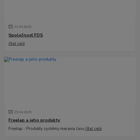
23
.
04
.
2025
Spoločnosť FDS
čítať celé
23
.
04
.
2025
Freelap a jeho produkty
Freelap - Produkty systémy merania času
čítať celé