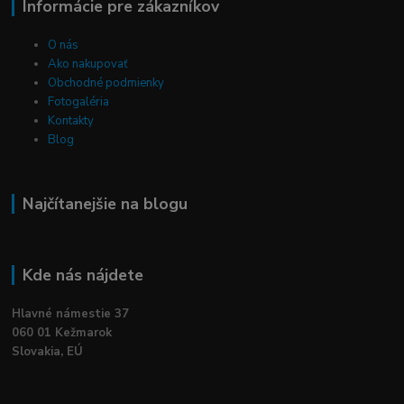
Informácie pre zákazníkov
O nás
Ako nakupovať
Obchodné podmienky
Fotogaléria
Kontakty
Blog
Najčítanejšie na blogu
Kde nás nájdete
Hlavné námestie 37
060 01 Kežmarok
Slovakia, EÚ