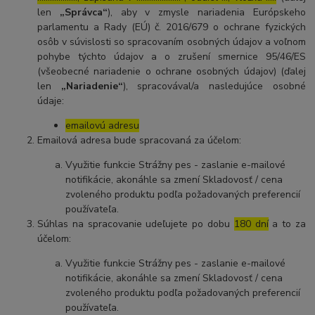
len
„Správca“
), aby v zmysle nariadenia Európskeho
parlamentu a Rady (EÚ) č. 2016/679 o ochrane fyzických
osôb v súvislosti so spracovaním osobných údajov a voľnom
pohybe týchto údajov a o zrušení smernice 95/46/ES
(všeobecné nariadenie o ochrane osobných údajov) (ďalej
len
„Nariadenie“
), spracovával/a nasledujúce osobné
údaje:
emailovú adresu
Emailová adresa bude spracovaná za účelom:
Využitie funkcie Strážny pes - zaslanie e-mailové
notifikácie, akonáhle sa zmení Skladovosť / cena
zvoleného produktu podľa požadovaných preferencií
používateľa.
Súhlas na spracovanie udeľujete po dobu
180 dní
a to za
účelom:
Využitie funkcie Strážny pes - zaslanie e-mailové
notifikácie, akonáhle sa zmení Skladovosť / cena
zvoleného produktu podľa požadovaných preferencií
používateľa.