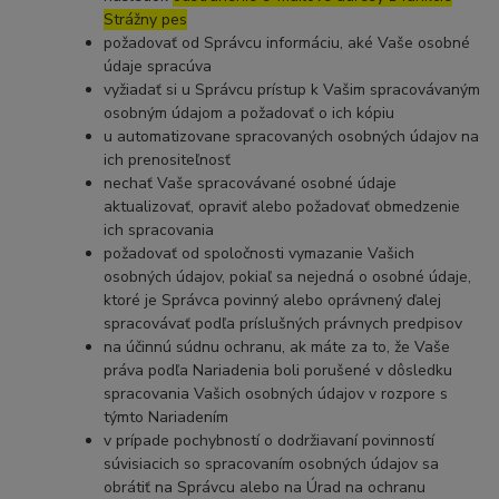
Strážny pes
požadovať od Správcu informáciu, aké Vaše osobné
údaje spracúva
vyžiadať si u Správcu prístup k Vašim spracovávaným
osobným údajom a požadovať o ich kópiu
u automatizovane spracovaných osobných údajov na
ich prenositeľnosť
nechať Vaše spracovávané osobné údaje
aktualizovať, opraviť alebo požadovať obmedzenie
ich spracovania
požadovať od spoločnosti vymazanie Vašich
osobných údajov, pokiaľ sa nejedná o osobné údaje,
ktoré je Správca povinný alebo oprávnený ďalej
spracovávať podľa príslušných právnych predpisov
na účinnú súdnu ochranu, ak máte za to, že Vaše
práva podľa Nariadenia boli porušené v dôsledku
spracovania Vašich osobných údajov v rozpore s
týmto Nariadením
v prípade pochybností o dodržiavaní povinností
súvisiacich so spracovaním osobných údajov sa
obrátiť na Správcu alebo na Úrad na ochranu