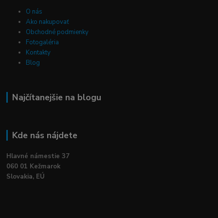
O nás
Ako nakupovať
Obchodné podmienky
Fotogaléria
Kontakty
Blog
Najčítanejšie na blogu
Kde nás nájdete
Hlavné námestie 37
060 01 Kežmarok
Slovakia, EÚ