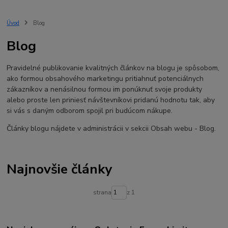
Úvod
Blog
Blog
Pravidelné publikovanie kvalitných článkov na blogu je spôsobom,
ako formou obsahového marketingu pritiahnuť potenciálnych
zákazníkov a nenásilnou formou im ponúknuť svoje produkty
alebo proste len priniesť návštevníkovi pridanú hodnotu tak, aby
si vás s daným odborom spojil pri budúcom nákupe.
Články blogu nájdete v administrácii v sekcii Obsah webu - Blog.
Najnovšie články
strana
z 1