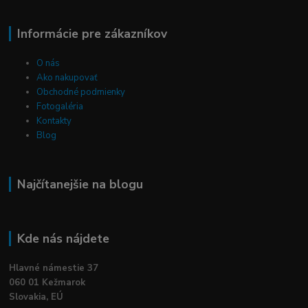
Informácie pre zákazníkov
O nás
Ako nakupovať
Obchodné podmienky
Fotogaléria
Kontakty
Blog
Najčítanejšie na blogu
Kde nás nájdete
Hlavné námestie 37
060 01 Kežmarok
Slovakia, EÚ