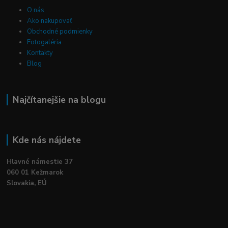
O nás
Ako nakupovať
Obchodné podmienky
Fotogaléria
Kontakty
Blog
Najčítanejšie na blogu
Kde nás nájdete
Hlavné námestie 37
060 01 Kežmarok
Slovakia, EÚ