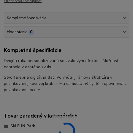
Strážiť cenu / dostupnosť
Kompletné špecifikácie
Hodnotenie
0
Kompletné špecifikácie
Dvojitá ruka personalizovaná so zvukovým efektom. Možnosť
nahrania vlasntého zvuku.
Štvorfarebná digitálna tlač. Vo vnútri j rámová štruktúra v
pozinkovanej kovovej krabici. Má samostatný systém upevnenia z
pozinkovanej ocele.
Tovar zaradený v kategóriách
Ski FUN Park