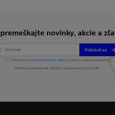
premeškajte novinky, akcie a zľa
Prihlásiť sa
Súhlasím so
spracovaním osobných údajov
za účelom zasielania newslettera.
Môžete sa kedykoľvek odhlásiť. Zasielame raz za 14 dní.