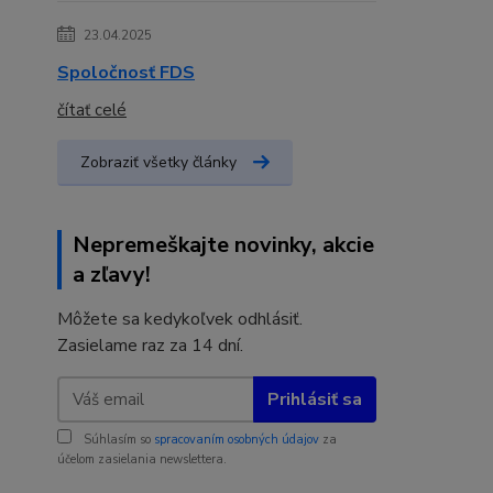
23.04.2025
Spoločnosť FDS
čítať celé
Zobraziť všetky články
Nepremeškajte novinky, akcie
a zľavy!
Môžete sa kedykoľvek odhlásiť.
Zasielame raz za 14 dní.
Prihlásiť sa
Súhlasím so
spracovaním osobných údajov
za
účelom zasielania newslettera.