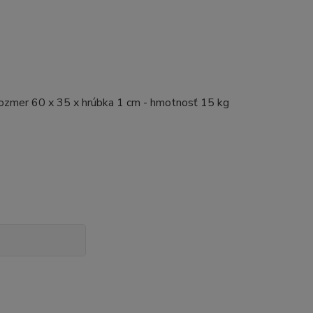
rozmer 60 x 35 x hrúbka 1 cm - hmotnosť 15 kg