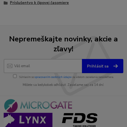
Príslušentvo k čipovej časomiere
Nepremeškajte novinky, akcie a
zľavy!
Prihlásiť sa
Súhlasím so
spracovaním osobných údajov
za účelom zasielania newslettera.
Môžete sa kedykoľvek odhlásiť. Zasielame raz za 14 dní.