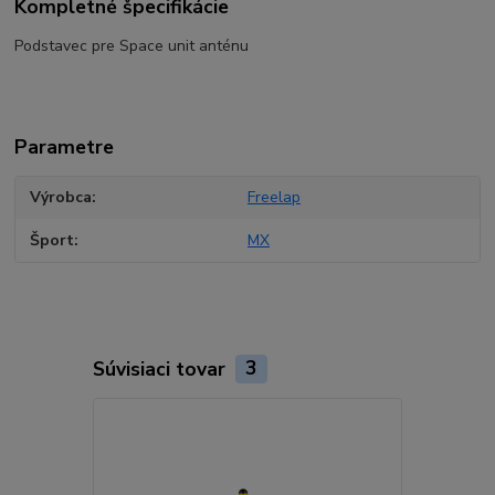
Kompletné špecifikácie
Podstavec pre Space unit anténu
Parametre
Výrobca
Freelap
Šport
MX
Súvisiaci tovar
3