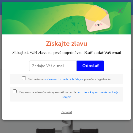
Na našom eshope sa priebežne pracuje a tovar sa priebežne dopĺňa. radi
Vás obslúžime i telefonicky na +421 911 906 066.
0
ks
+421903906066
za
0 €
(Po-Pia, 9-16 hod.)
Menu
Získajte zľavu
Získajte 4 EUR zľavu na prvú objednávku. Stačí zadať Váš email
Hľadať
Odoslať
Úvod
Pomôcky pre trénerov
Hliníkový kľúč na snowboardové palice s
Súhlasím so
spracovaním osobných údajov
pre účely registrácie.
rukoväťou
Hliníkový kľúč na snowboardové
Prajem si odoberať novinky e-mailom podľa
podmienok spracovania osobných
údajov
.
palice s rukoväťou
Zatvoriť