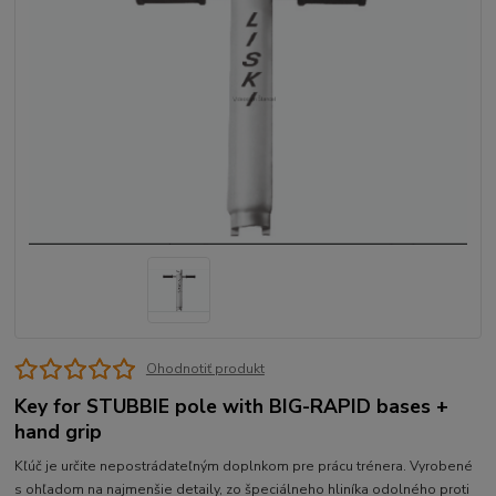
Ohodnotiť produkt
Key for STUBBIE pole with BIG-RAPID bases +
hand grip
Kľúč je určite nepostrádateľným doplnkom pre prácu trénera. Vyrobené
s ohľadom na najmenšie detaily, zo špeciálneho hliníka odolného proti