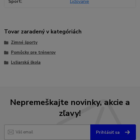
Šport
Lyžovanie
Tovar zaradený v kategóriách
Zimné športy
Pomôcky pre trénerov
Lyžiarská škola
Nepremeškajte novinky, akcie a
zľavy!
Prihlásiť sa