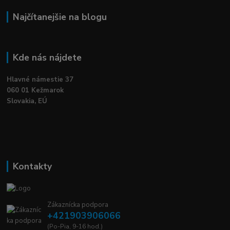
Najčítanejšie na blogu
Kde nás nájdete
Hlavné námestie 37
060 01 Kežmarok
Slovakia, EÚ
Kontakty
Zákaznícka podpora
+421903906066
(Po-Pia, 9-16 hod.)