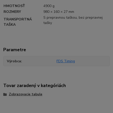
HMOTNOSŤ
4900 g
ROZMERY
980 × 160 × 27 mm
S prepravnou taškou, bez prepravnej
TRANSPORTNÁ
tašky
TAŠKA
Parametre
Výrobca
FDS Timing
Tovar zaradený v kategóriách
Zobrazovacie tabule