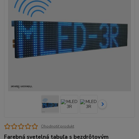
Ohodnotiť produkt
Farebná svetelná tabuľa s bezdrôtovým