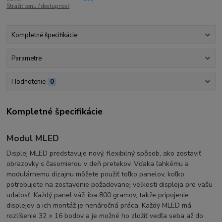
Strážiť cenu / dostupnosť
Kompletné špecifikácie
Parametre
Hodnotenie
0
Kompletné špecifikácie
Modul MLED
Displej MLED predstavuje nový, flexibilný spôsob, ako zostaviť
obrazovky s časomierou v deň pretekov. Vďaka ľahkému a
modulárnemu dizajnu môžete použiť toľko panelov, koľko
potrebujete na zostavenie požadovanej veľkosti displeja pre vašu
udalosť. Každý panel váži iba 800 gramov, takže pripojenie
displejov a ich montáž je nenáročná práca. Každý MLED má
rozlíšenie 32 × 16 bodov a je možné ho zložiť vedľa seba až do