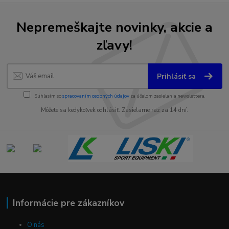
Nepremeškajte novinky, akcie a
zľavy!
Prihlásiť sa
Súhlasím so
spracovaním osobných údajov
za účelom zasielania newslettera.
Môžete sa kedykoľvek odhlásiť. Zasielame raz za 14 dní.
Informácie pre zákazníkov
O nás