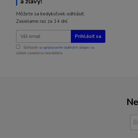
a zľavy!
Môžete sa kedykoľvek odhlásiť.
Zasielame raz za 14 dní.
Prihlásiť sa
Súhlasím so
spracovaním osobných údajov
za
účelom zasielania newslettera.
Ne