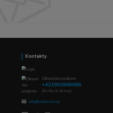
Kontakty
Zákaznícka podpora
+421903906066
(Po-Pia, 9-16 hod.)
info@videocom.sk