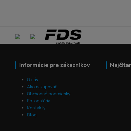
Informácie pre zákazníkov
Najčíta
O nás
Ako nakupovať
Obchodné podmienky
Fotogaléria
Kontakty
Blog