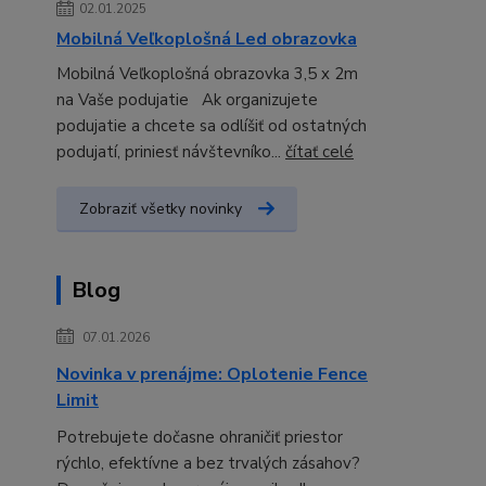
02.01.2025
Mobilná Veľkoplošná Led obrazovka
Mobilná Veľkoplošná obrazovka 3,5 x 2m
na Vaše podujatie Ak organizujete
podujatie a chcete sa odlíšiť od ostatných
podujatí, priniesť návštevníko...
čítať celé
Zobraziť všetky novinky
Blog
07.01.2026
Novinka v prenájme: Oplotenie Fence
Limit
Potrebujete dočasne ohraničiť priestor
rýchlo, efektívne a bez trvalých zásahov?