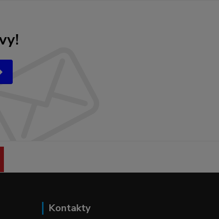
vy!
Kontakty