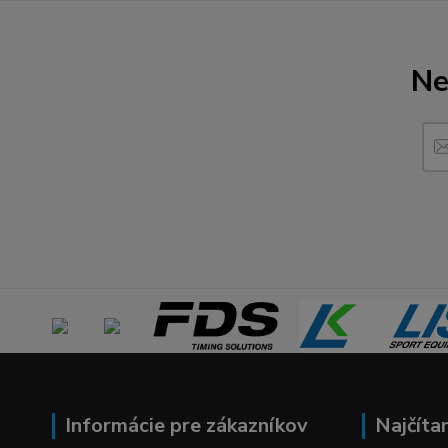
Ne
Informácie pre zákazníkov
Najčíta