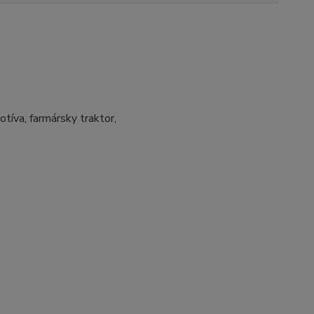
motíva, farmársky traktor,