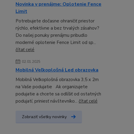
Novinka v prenájme: Oplotenie Fence
Limit
Potrebujete dočasne ohraničiť priestor
rýchlo, efektívne a bez trvalých zásahov?
Do našej ponuky prenájmu pribudlo
moderné oplotenie Fence Limit od sp...
čítať celé
02.01.2025
Mobilná Veľkoplošná Led obrazovka
Mobilná Veľkoplošná obrazovka 3,5 x 2m
na Vaše podujatie Ak organizujete
podujatie a chcete sa odlíšiť od ostatných
podujatí, priniesť návštevníko...
čítať celé
Zobraziť všetky novinky