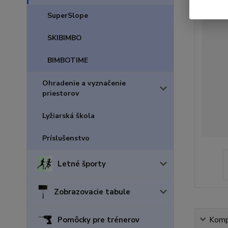
SuperSlope
SKIBIMBO
BIMBOTIME
Ohradenie a vyznačenie
priestorov
Lyžiarská škola
Príslušenstvo
Letné športy
Zobrazovacie tabule
Kompl
Pomôcky pre trénerov