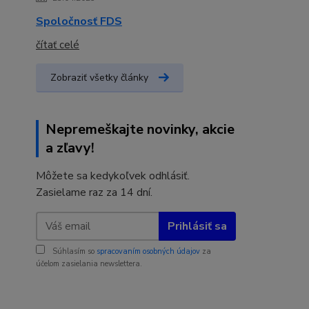
Spoločnosť FDS
čítať celé
Zobraziť všetky články
Nepremeškajte novinky, akcie
a zľavy!
Môžete sa kedykoľvek odhlásiť.
Zasielame raz za 14 dní.
Prihlásiť sa
Súhlasím so
spracovaním osobných údajov
za
účelom zasielania newslettera.