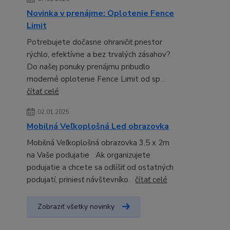
Novinka v prenájme: Oplotenie Fence
Limit
Potrebujete dočasne ohraničiť priestor
rýchlo, efektívne a bez trvalých zásahov?
Do našej ponuky prenájmu pribudlo
moderné oplotenie Fence Limit od sp...
čítať celé
02.01.2025
Mobilná Veľkoplošná Led obrazovka
Mobilná Veľkoplošná obrazovka 3,5 x 2m
na Vaše podujatie Ak organizujete
podujatie a chcete sa odlíšiť od ostatných
podujatí, priniesť návštevníko...
čítať celé
Zobraziť všetky novinky