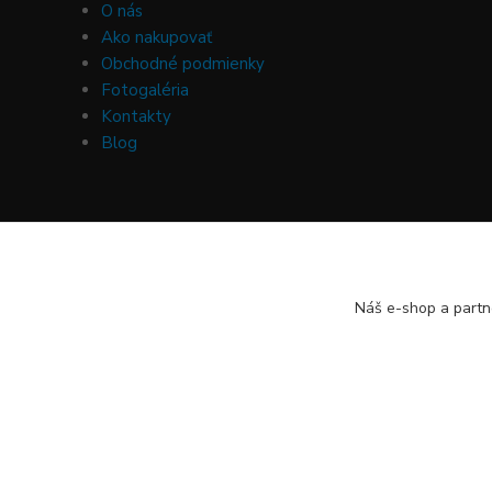
O nás
Ako nakupovať
Obchodné podmienky
Fotogaléria
Kontakty
Blog
Náš e-shop a partn