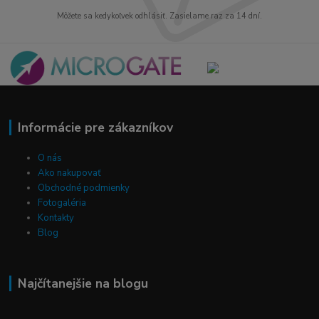
Môžete sa kedykoľvek odhlásiť. Zasielame raz za 14 dní.
Informácie pre zákazníkov
O nás
Ako nakupovať
Obchodné podmienky
Fotogaléria
Kontakty
Blog
Najčítanejšie na blogu