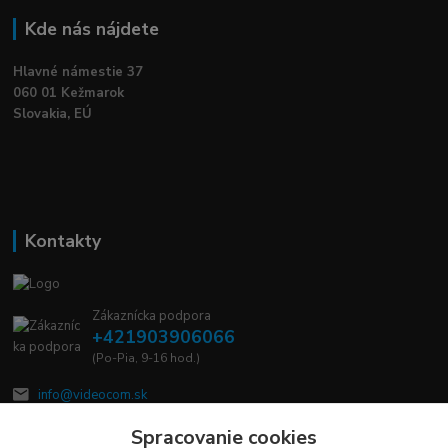
Kde nás nájdete
Hlavné námestie 37
060 01 Kežmarok
Slovakia, EÚ
Kontakty
Zákaznícka podpora
+421903906066
(Po-Pia, 9-16 hod.)
info@videocom.sk
Spracovanie cookies