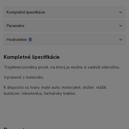
Kompletné špecifikácie
Parametre
Hodnotenie
0
Kompletné špecifikácie
Trojdimenzionálny prvok, na ktorý je možne si sadnúť obkročmo.
Vyrobené z materiálu:
K dispozícii sú tvary: malé auto, motocykel, skúter, vláčik,
buldozer, lokomotíva, farmársky traktor,