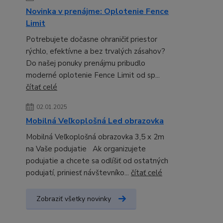
Novinka v prenájme: Oplotenie Fence
Limit
Potrebujete dočasne ohraničiť priestor
rýchlo, efektívne a bez trvalých zásahov?
Do našej ponuky prenájmu pribudlo
moderné oplotenie Fence Limit od sp...
čítať celé
02.01.2025
Mobilná Veľkoplošná Led obrazovka
Mobilná Veľkoplošná obrazovka 3,5 x 2m
na Vaše podujatie Ak organizujete
podujatie a chcete sa odlíšiť od ostatných
podujatí, priniesť návštevníko...
čítať celé
Zobraziť všetky novinky