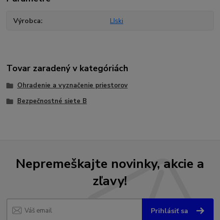
Výrobca
LIski
Tovar zaradený v kategóriách
Ohradenie a vyznačenie priestorov
Bezpečnostné siete B
Nepremeškajte novinky, akcie a
zľavy!
Prihlásiť sa