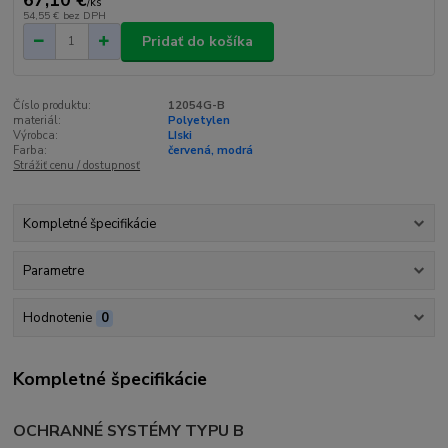
/
ks
54,55 €
bez DPH
Pridať do košíka
Číslo produktu:
12054G-B
materiál:
Polyetylen
Výrobca:
LIski
Farba:
červená, modrá
Strážiť cenu / dostupnosť
Kompletné špecifikácie
Parametre
Hodnotenie
0
Kompletné špecifikácie
OCHRANNÉ SYSTÉMY TYPU B