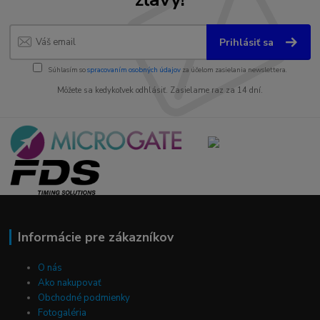
Prihlásiť sa
Súhlasím so
spracovaním osobných údajov
za účelom zasielania newslettera.
Môžete sa kedykoľvek odhlásiť. Zasielame raz za 14 dní.
Informácie pre zákazníkov
O nás
Ako nakupovať
Obchodné podmienky
Fotogaléria