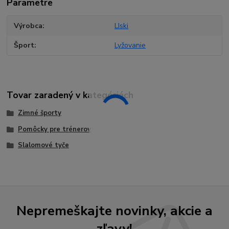
Parametre
Výrobca
LIski
Šport
Lyžovanie
Tovar zaradený v kategóriách
Zimné športy
Pomôcky pre trénerov
Slalomové tyče
Nepremeškajte novinky, akcie a
zľavy!