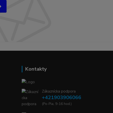
Kontakty
Zákaznícka podpora
+421903906066
(Po-Pia, 9-16 hod.)