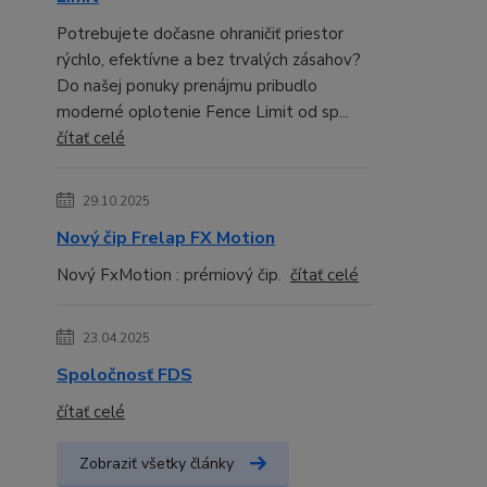
Potrebujete dočasne ohraničiť priestor
rýchlo, efektívne a bez trvalých zásahov?
Do našej ponuky prenájmu pribudlo
moderné oplotenie Fence Limit od sp...
čítať celé
29.10.2025
Nový čip Frelap FX Motion
Nový FxMotion : prémiový čip.
čítať celé
23.04.2025
Spoločnosť FDS
čítať celé
Zobraziť všetky články