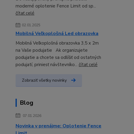
moderné oplotenie Fence Limit od sp...
čítať celé
02.01.2025
Mobilná Veľkoplošná Led obrazovka
Mobilná Veľkoplošná obrazovka 3,5 x 2m
na Vaše podujatie Ak organizujete
podujatie a chcete sa odlíšiť od ostatných
podujatí, priniesť návštevníko...
čítať celé
Zobraziť všetky novinky
Blog
07.01.2026
Novinka v prenájme: Oplotenie Fence
Limit