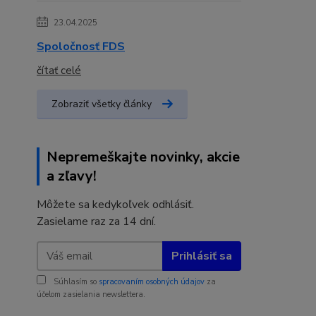
23.04.2025
Spoločnosť FDS
čítať celé
Zobraziť všetky články
Nepremeškajte novinky, akcie
a zľavy!
Môžete sa kedykoľvek odhlásiť.
Zasielame raz za 14 dní.
Prihlásiť sa
Súhlasím so
spracovaním osobných údajov
za
účelom zasielania newslettera.