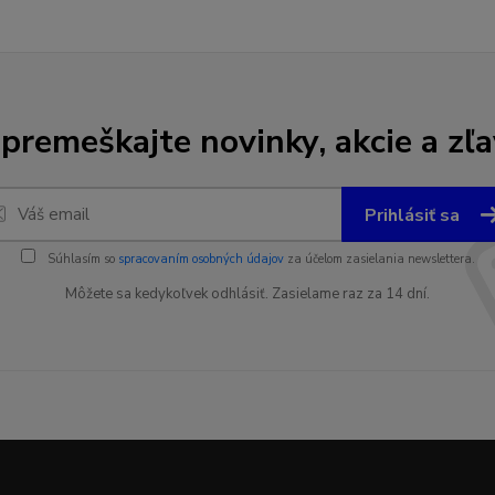
premeškajte novinky, akcie a zľa
Prihlásiť sa
Súhlasím so
spracovaním osobných údajov
za účelom zasielania newslettera.
Môžete sa kedykoľvek odhlásiť. Zasielame raz za 14 dní.