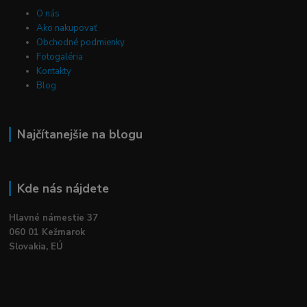
O nás
Ako nakupovať
Obchodné podmienky
Fotogaléria
Kontakty
Blog
Najčítanejšie na blogu
Kde nás nájdete
Hlavné námestie 37
060 01 Kežmarok
Slovakia, EÚ