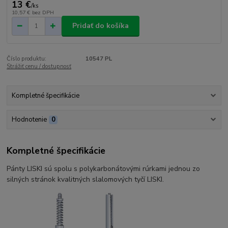
13 €
/
ks
10,57 €
bez DPH
Pridať do košíka
Číslo produktu:
10547 PL
Strážiť cenu / dostupnosť
Kompletné špecifikácie
Hodnotenie
0
Kompletné špecifikácie
Pánty LISKI sú spolu s polykarbonátovými rúrkami jednou zo
silných stránok kvalitných slalomových tyčí LISKI.