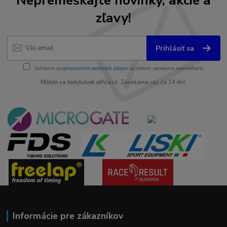
zľavy!
Prihlásiť sa
Súhlasím so
spracovaním osobných údajov
za účelom zasielania newslettera.
Môžete sa kedykoľvek odhlásiť. Zasielame raz za 14 dní.
Informácie pre zákazníkov