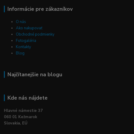
Informácie pre zákazníkov
O nás
Ako nakupovať
Obchodné podmienky
Fotogaléria
Kontakty
Blog
Najčítanejšie na blogu
Kde nás nájdete
Hlavné námestie 37
060 01 Kežmarok
Slovakia, EÚ