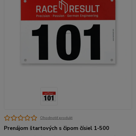
Ohodnotiť produkt
Prenájom štartových s čipom čísiel 1-500