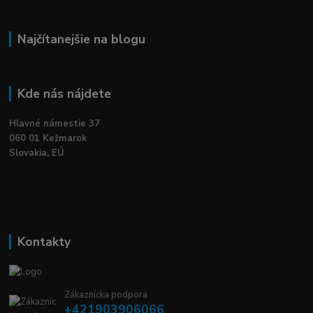
Najčítanejšie na blogu
Kde nás nájdete
Hlavné námestie 37
060 01 Kežmarok
Slovakia, EÚ
Kontakty
Zákaznícka podpora
+421903906066