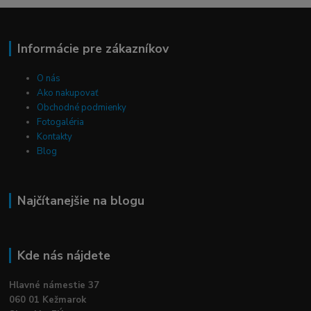
Informácie pre zákazníkov
O nás
Ako nakupovať
Obchodné podmienky
Fotogaléria
Kontakty
Blog
Najčítanejšie na blogu
Kde nás nájdete
Hlavné námestie 37
060 01 Kežmarok