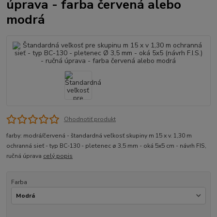
úprava - farba červená alebo
modrá
Ohodnotiť produkt
farby: modrá/červená - štandardná veľkosť skupiny m 15 x v. 1,30 m
ochranná sieť - typ BC-130 - pletenec ø 3,5 mm - oká 5x5 cm - návrh FIS,
ručná úprava
celý popis
Farba