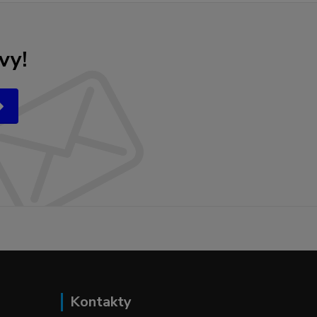
vy!
Kontakty