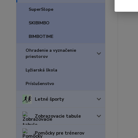
SuperSlope
SKIBIMBO
BIMBOTIME
Ohradenie a vyznačenie
priestorov
Lyžiarská škola
Príslušenstvo
Letné športy
Zobrazovacie tabule
Pomôcky pre trénerov