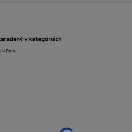
zaradený v kategóriách
UN Park