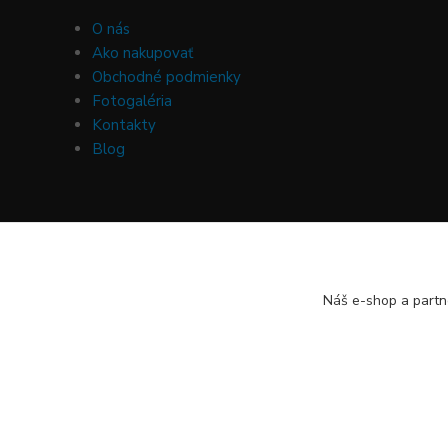
O nás
Ako nakupovať
Obchodné podmienky
Fotogaléria
Kontakty
Blog
Náš e-shop a partn