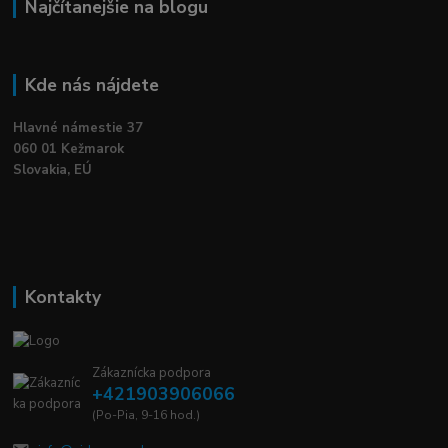
Najčítanejšie na blogu
Kde nás nájdete
Hlavné námestie 37
060 01 Kežmarok
Slovakia, EÚ
Kontakty
Zákaznícka podpora
+421903906066
(Po-Pia, 9-16 hod.)