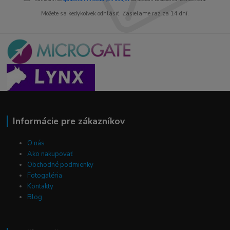
Môžete sa kedykoľvek odhlásiť. Zasielame raz za 14 dní.
Informácie pre zákazníkov
O nás
Ako nakupovať
Obchodné podmienky
Fotogaléria
Kontakty
Blog