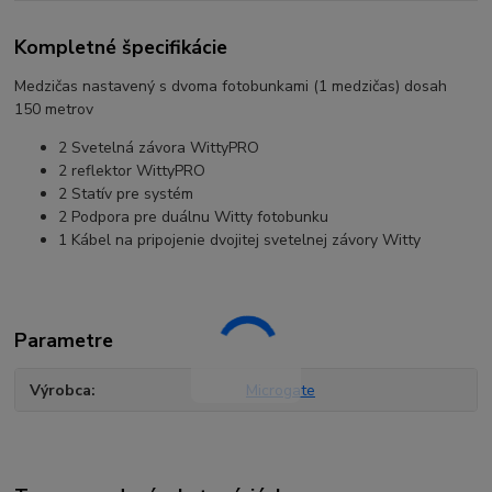
Kompletné špecifikácie
Medzičas nastavený s dvoma fotobunkami (1 medzičas) dosah
150 metrov
2 Svetelná závora WittyPRO
2 reflektor WittyPRO
2 Statív pre systém
2 Podpora pre duálnu Witty fotobunku
1 Kábel na pripojenie dvojitej svetelnej závory Witty
Parametre
Výrobca
Microgate