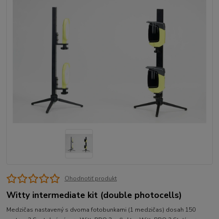
Ohodnotiť produkt
Witty intermediate kit (double photocells)
Medzičas nastavený s dvoma fotobunkami (1 medzičas) dosah 150