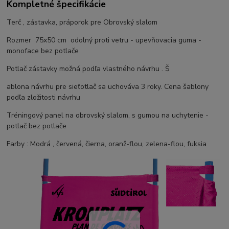
Kompletné špecifikácie
Terč , zástavka, práporok pre Obrovský slalom
Rozmer 75x50 cm odolný proti vetru - upevňovacia guma -
monoface bez potlače
Potlač zástavky možná podľa vlastného návrhu . Š
ablona návrhu pre sieťotlač sa uchováva 3 roky. Cena šablony
podľa zložitosti návrhu
Tréningový panel na obrovský slalom, s gumou na uchytenie -
potlač bez potlače
Farby : Modrá , červená, čierna, oranž-flou, zelena-flou, fuksia