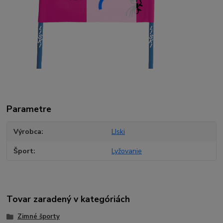
Parametre
Výrobca
LIski
Šport
Lyžovanie
Tovar zaradený v kategóriách
Zimné športy