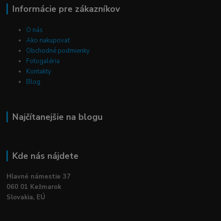
Informácie pre zákazníkov
O nás
Ako nakupovať
Obchodné podmienky
Fotogaléria
Kontakty
Blog
Najčítanejšie na blogu
Kde nás nájdete
Hlavné námestie 37
060 01 Kežmarok
Slovakia, EÚ