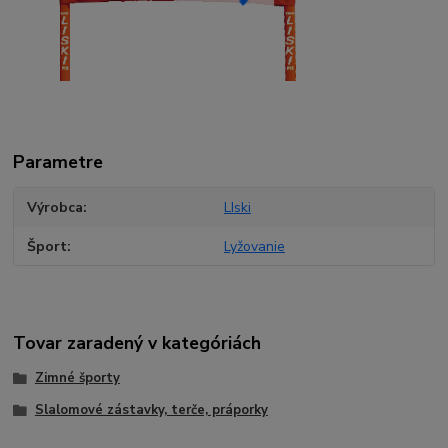
Parametre
Výrobca
LIski
Šport
Lyžovanie
Tovar zaradený v kategóriách
Zimné športy
Slalomové zástavky, terče, práporky