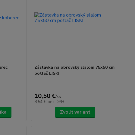
erec
Zástavka na obrovský slalom 75x50 cm
potlač LISKI
10,50 €
/
ks
8,54 €
bez DPH
íka
Zvoliť variant