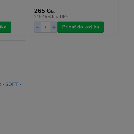
265 €
/
ks
215,45 €
bez DPH
íka
Pridať do košíka