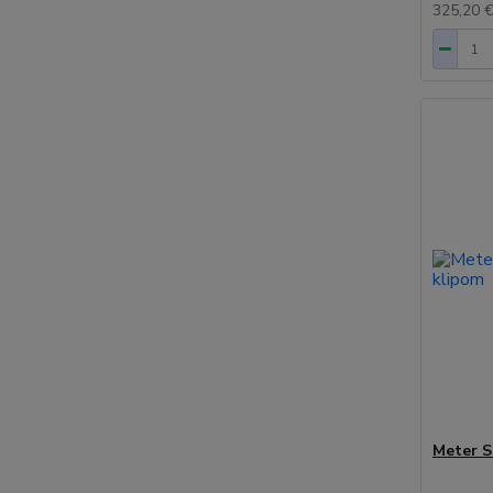
325,20 
Meter S