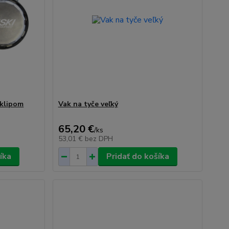
 klipom
Vak na tyče veľký
65,20 €
/
ks
53,01 €
bez DPH
íka
Pridať do košíka