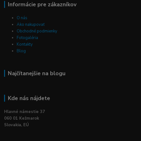
Informácie pre zákazníkov
O nás
Ako nakupovať
Obchodné podmienky
Fotogaléria
Kontakty
Blog
Najčítanejšie na blogu
Kde nás nájdete
Hlavné námestie 37
060 01 Kežmarok
Slovakia, EÚ