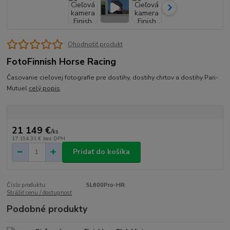
Ohodnotiť produkt
FotoFinnish Horse Racing
Časovanie cieľovej fotografie pre dostihy, dostihy chrtov a dostihy Pari-
Mutuel
celý popis
21 149 €
/
ks
17 194,31 €
bez DPH
Pridať do košíka
Číslo produktu:
5L600Pro-HR
Strážiť cenu / dostupnosť
Podobné produkty