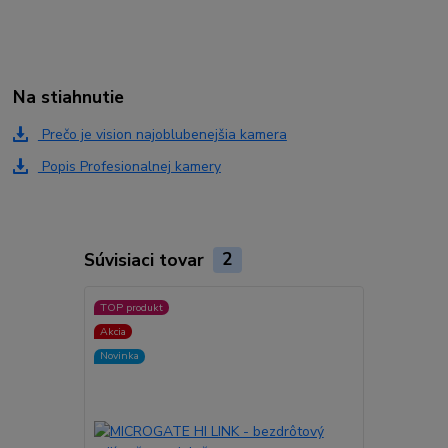
Na stiahnutie
Prečo je vision najoblubenejšia kamera
Popis Profesionalnej kamery
Súvisiaci tovar
2
TOP produkt
Akcia
Novinka