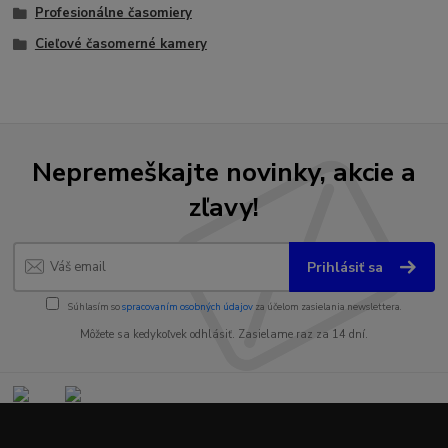
Profesionálne časomiery
Cieľové časomerné kamery
Nepremeškajte novinky, akcie a
zľavy!
Prihlásiť sa
Súhlasím so
spracovaním osobných údajov
za účelom zasielania newslettera.
Môžete sa kedykoľvek odhlásiť. Zasielame raz za 14 dní.