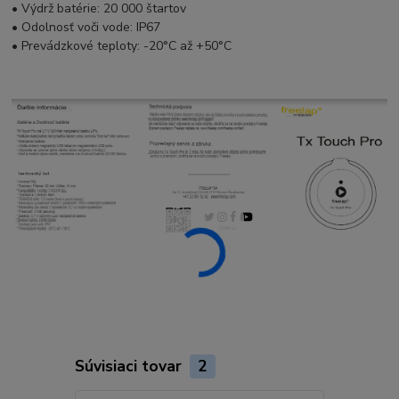
• Výdrž batérie: 20 000 štartov
• Odolnosť voči vode: IP67
• Prevádzkové teploty: -20°C až +50°C
Súvisiaci tovar
2