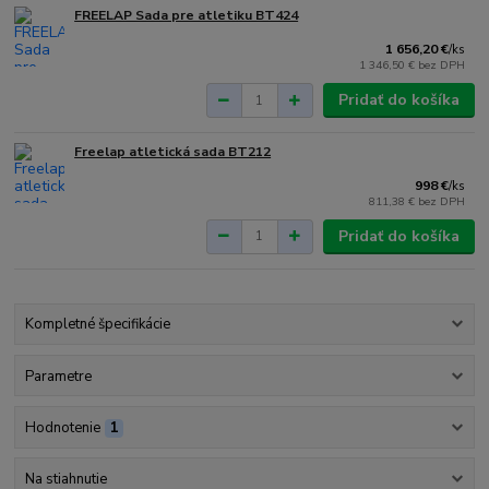
FREELAP Sada pre atletiku BT424
1 656,20 €
/
ks
1 346,50 €
bez DPH
Pridať do košíka
Freelap atletická sada BT212
998 €
/
ks
811,38 €
bez DPH
Pridať do košíka
Kompletné špecifikácie
Parametre
Hodnotenie
1
Na stiahnutie