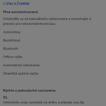
> Viac o Freelap
Plne automatizované.
Osloboďte sa od manuálneho načasovania a nenechajte si
priestor pre nekonzistentnosť času.
Autonómny
Bezdrôtový
Bluetooth
Offline režim
Automatické nahrávanie
Okamžitá spätná väzba
Rýchle a jednoduché nastavenie.
01.
Umiestnite svoje vysielače na dráhu a pripojte svoj čip.