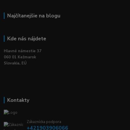
Najčítanejšie na blogu
Kde nás nájdete
Hlavné námestie 37
060 01 Kežmarok
Slovakia, EÚ
Kontakty
Zákaznícka podpora
+421903906066