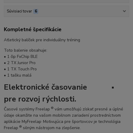
Súvisiaci tovar
6
Kompletné špecifikácie
Atletický balíček pre individuálny tréning
Toto balenie obsahuje:
• 1 čip FxChip BLE
• 2 TX Junior Pro
• 1 TX Touch Pro
• 1 tašku malá
Elektronické časovanie
pre rozvoj rýchlosti.
®
Časové systémy Freelap
vám umožňujú získať presné a úplné
údaje okamžite na vašom mobilnom zariadení prostredníctvom
.
aplikácie MyFreelap
Motivujúca pre športovcov je technológia
®
Freelap
silným nástrojom na zlepšenie.