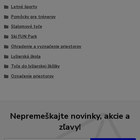
Letné športy
Pomôcky pre trénerov
Slalomové tyče
Ski FUN Park
Ohradenie a vyznačenie priestorov
Lyžiarská škola
Tyče do lyžiarskej škôlky
Označenie priestorov
Nepremeškajte novinky, akcie a
zľavy!