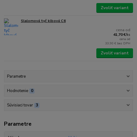
Zvoliť variant
Slalomová tyč klbová C6
cena od
41,70 €
/
ks
cena od
33,90 €
bez DPH
Zvoliť variant
Parametre
Hodnotenie
0
Súvisiaci tovar
3
Parametre