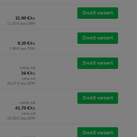
Zvoliť variant
13,90 €
/
ks
11,30 €
bez DPH
Zvoliť variant
9,20 €
/
ks
7,48 €
bez DPH
Zvoliť variant
cena od
36 €
/
ks
cena od
29,27 €
bez DPH
Zvoliť variant
cena od
41,70 €
/
ks
cena od
33,90 €
bez DPH
Zvoliť variant