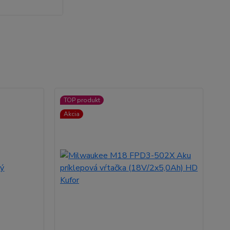
TOP produkt
Akcia