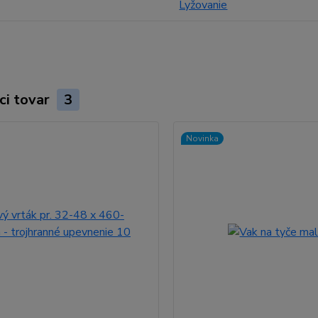
Lyžovanie
ci tovar
3
Novinka