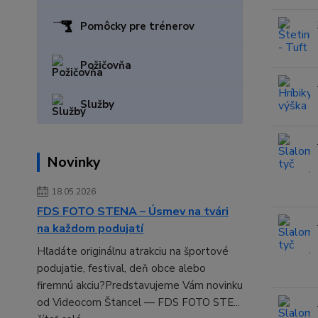
Pomôcky pre trénerov
Požičovňa
Služby
Novinky
18.05.2026
FDS FOTO STENA – Úsmev na tvári
na každom podujatí
Hľadáte originálnu atrakciu na športové
podujatie, festival, deň obce alebo
firemnú akciu?Predstavujeme Vám novinku
od Videocom Štancel — FDS FOTO STE...