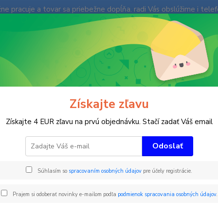
e pracuje a tovar sa priebežne dopĺňa. radi Vás obslúžime i tele
enky
Fotogaléria
Ochrana súkromia
Kontakty
Blog
Neviet
Hľadať
+421
(Po-Pi
imné športy
Slalomové tyče
Detské tyče
Ohybná tyč - bez kĺbu
Získajte zľavu
ná tyč - bez kĺbu - GUMMY- Ar
Získajte 4 EUR zľavu na prvú objednávku. Stačí zadať Váš email
Odoslať
Ohyb
Súhlasím so
spracovaním osobných údajov
pre účely registrácie.
červ
Prajem si odoberať novinky e-mailom podľa
podmienok spracovania osobných údajov
.
V rade
GUMMY,