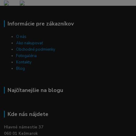
Informácie pre zákazníkov
O nás
Ako nakupovať
Obchodné podmienky
Fotogaléria
Kontakty
Blog
Najčítanejšie na blogu
Kde nás nájdete
Hlavné námestie 37
060 01 Kežmarok