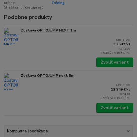
určenie:
Tréning
Strážiť cenu / dostupnosť
Podobné produkty
Zostava OPTOJUMP NEXT 1m
cena od
3 750 €
/
ks
cena od
3 048,78 €
bez DPH
Zvoliť variant
Zostava OPTOJUMP next 5m
cena od
12 249 €
/
ks
cena od
9 958,54 €
bez DPH
Zvoliť variant
Kompletné špecifikácie