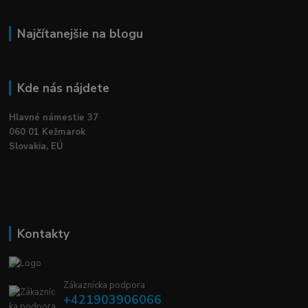
Najčítanejšie na blogu
Kde nás nájdete
Hlavné námestie 37
060 01 Kežmarok
Slovakia, EÚ
Kontakty
Zákaznícka podpora
+421903906066