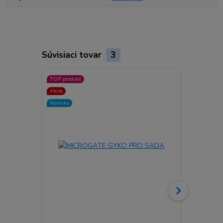
Súvisiaci tovar
3
TOP produkt
Akcia
Novinka