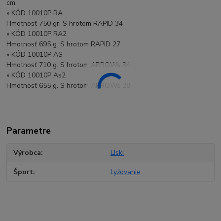
cm.
» KÓD 10010P RA
Hmotnosť 750 gr. S hrotom RAPID 34
» KÓD 10010P RA2
Hmotnosť 695 g. S hrotom RAPID 27
» KÓD 10010P AS
Hmotnosť 710 g. S hrotom ARROWs 34
» KÓD 10010P As2
Hmotnosť 655 g. S hrotom ARROWs 28
Parametre
Výrobca
LIski
Šport
Lyžovanie