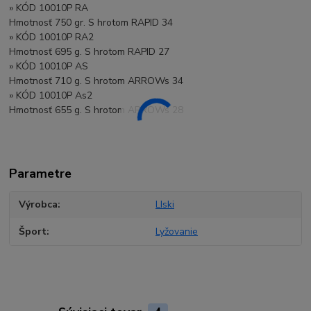
» KÓD 10010P RA
Hmotnosť 750 gr. S hrotom RAPID 34
» KÓD 10010P RA2
Hmotnosť 695 g. S hrotom RAPID 27
» KÓD 10010P AS
Hmotnosť 710 g. S hrotom ARROWs 34
» KÓD 10010P As2
Hmotnosť 655 g. S hrotom ARROWs 28
Parametre
Výrobca
LIski
Šport
Lyžovanie