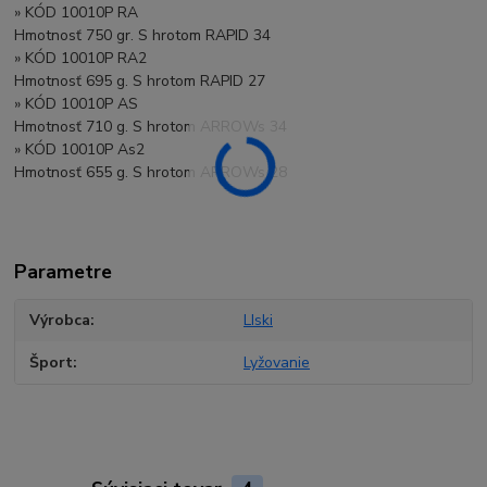
» KÓD 10010P RA
Hmotnosť 750 gr. S hrotom RAPID 34
» KÓD 10010P RA2
Hmotnosť 695 g. S hrotom RAPID 27
» KÓD 10010P AS
Hmotnosť 710 g. S hrotom ARROWs 34
» KÓD 10010P As2
Hmotnosť 655 g. S hrotom ARROWs 28
Parametre
Výrobca
LIski
Šport
Lyžovanie