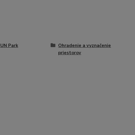
FUN Park
Ohradenie a vyznačenie
priestorov