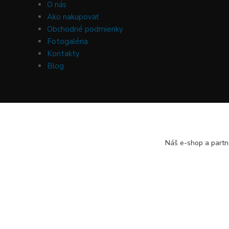
O nás
Ako nakupovať
Obchodné podmienky
Fotogaléria
Kontakty
Blog
Náš e-shop a partn