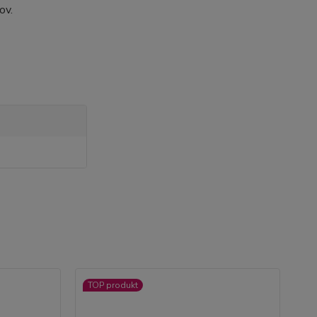
ov.
TOP produkt
TO