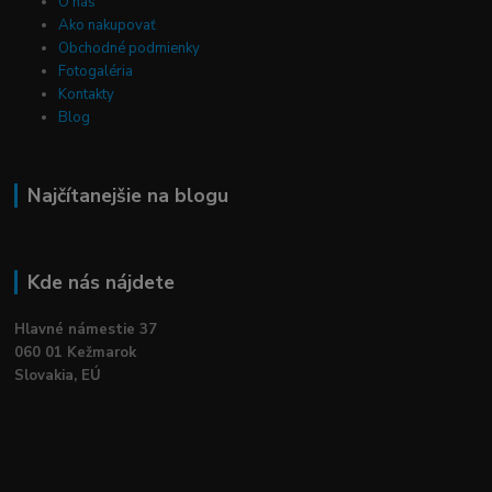
O nás
Ako nakupovať
Obchodné podmienky
Fotogaléria
Kontakty
Blog
Najčítanejšie na blogu
Kde nás nájdete
Hlavné námestie 37
060 01 Kežmarok
Slovakia, EÚ