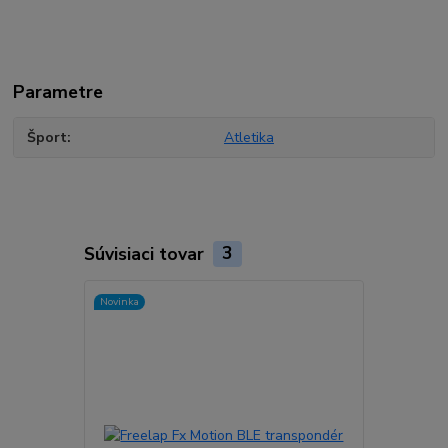
Parametre
Šport
Atletika
Súvisiaci tovar
3
Novinka