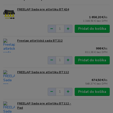
FREELAP Sada pre atletiku BT424
1 656,20 €
/
ks
1 346,50 €
bez DPH
Pridať do košíka
Freelap atletická sada BT212
998 €
/
ks
811,38 €
bez DPH
Pridať do košíka
FREELAP Sada pre atletiku BT112
674,50 €
/
ks
548,37 €
bez DPH
Pridať do košíka
FREELAP Sada pre atletiku BT112 -
Pad