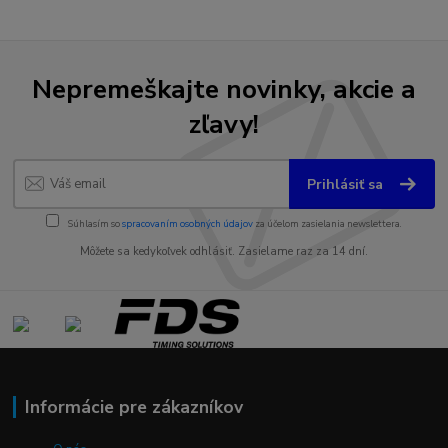
Nepremeškajte novinky, akcie a
zľavy!
Prihlásiť sa
Súhlasím so
spracovaním osobných údajov
za účelom zasielania newslettera.
Môžete sa kedykoľvek odhlásiť. Zasielame raz za 14 dní.
Informácie pre zákazníkov