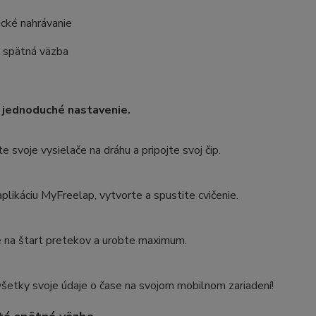
cké nahrávanie
 spätná väzba
 jednoduché nastavenie.
e svoje vysielače na dráhu a pripojte svoj čip.
plikáciu MyFreelap, vytvorte a spustite cvičenie.
 na štart pretekov a urobte maximum.
všetky svoje údaje o čase na svojom mobilnom zariadení!