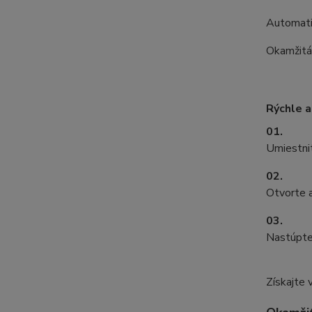
Automati
Okamžitá
Rýchle a
01.
Umiestnit
02.
Otvorte a
03.
Nastúpte
Získajte 