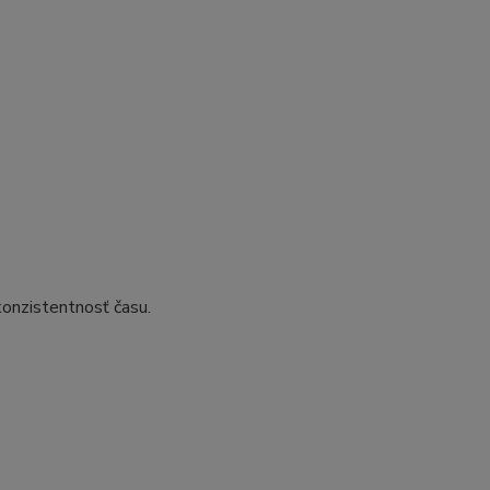
konzistentnosť času.