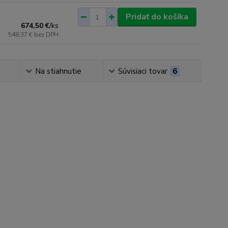
Pridať do košíka
674,50 €
/
ks
548,37 €
bez DPH
Na stiahnutie
Súvisiaci tovar
6