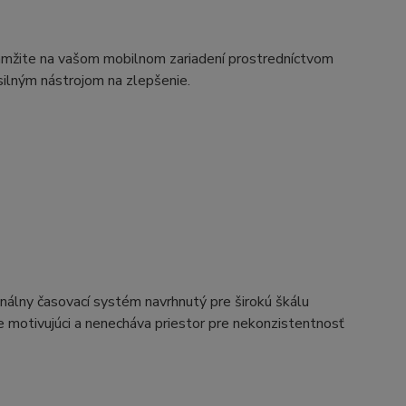
amžite na vašom mobilnom zariadení prostredníctvom
ilným nástrojom na zlepšenie.
nálny časovací systém navrhnutý pre širokú škálu
e motivujúci a nenecháva priestor pre nekonzistentnosť